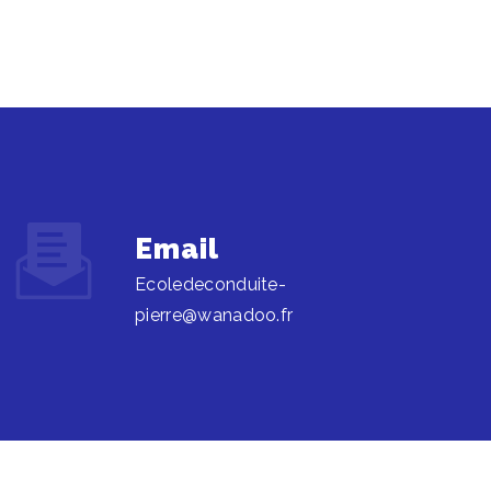
Email
ecoledeconduite-
pierre@wanadoo.fr