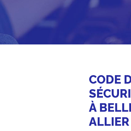
CODE DE LA
SÉCURI
À BELL
ALLIER