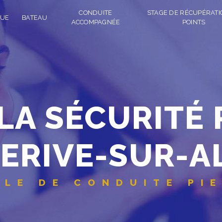
CONDUITE
STAGE DE RÉCUPÉRATI
UE
BATEAU
ACCOMPAGNÉE
POINTS
ERIVE-SUR-A
COLE DE CONDUITE PI