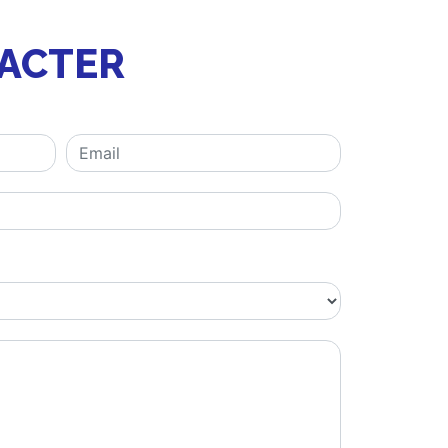
TACTER