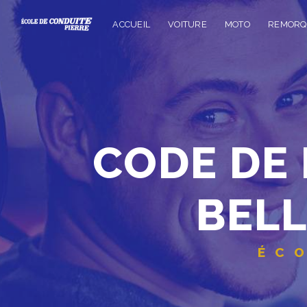
Panneau de gestion des cookies
ACCUEIL
VOITURE
MOTO
REMORQ
CODE DE LA SÉCURITÉ ROUTIÈRE
BELL
É