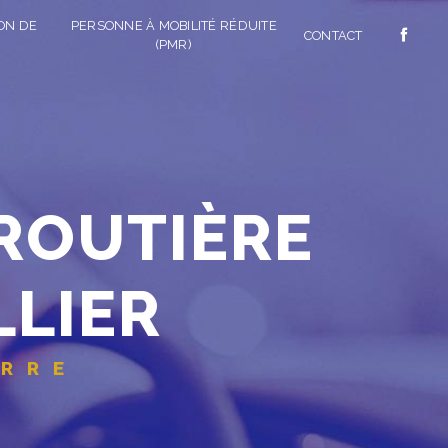
ON DE
PERSONNE À MOBILITÉ RÉDUITE
CONTACT
(PMR)
LLIER
ERRE