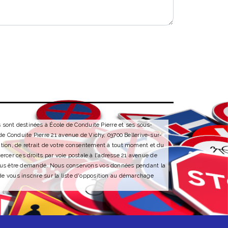
 sont destinées à École de Conduite Pierre et ses sous-
e Conduite Pierre 21 avenue de Vichy, 03700 Bellerive-sur-
sition, de retrait de votre consentement à tout moment et du
rcer ces droits par voie postale à l'adresse 21 avenue de
ra vous être demandé. Nous conservons vos données pendant la
de vous inscrire sur la liste d'opposition au démarchage